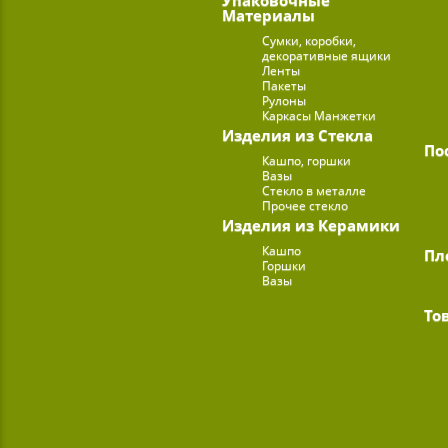
Материалы
Сумки, коробки,
декоративные ящики
Ленты
Пакеты
Рулоны
Каркасы Манжетки
Изделия из Стекла
По
Кашпо, горшки
Вазы
Стекло в металле
Прочее стекло
Изделия из Керамики
Кашпо
Пл
Горшки
Вазы
То