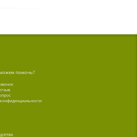
можем помочь?
 звонок
отзыв
опрос
 конфиденциальности
цсетях