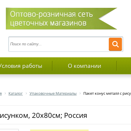
Условия работы
О компании
я
Каталог
Упаковочные Материалы
Пакет конус металл с рис
 рисунком, 20х80см; Россия