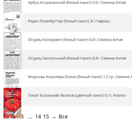
Арбуз Астраханский (белый пакет) 0,5г; Семена Алтая
Редис Ризенбуттер (белый пакет) 3г; Гавриш
Огурец Конкурент (белый пакет) 0,5г; Семена Алтая
Огурец Засолочный (белый пакет) 0,5г; Семена Алтая
Морковь Королева Осени (белый пакет) 1,5 гр.; Семена 
Томат Космонавт Волков (цветной пакет) 0,1г; Аэлита
1
2
3
...
14
15
→
Все