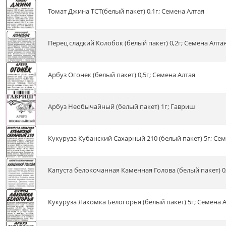
Томат Джина ТСТ(белый пакет) 0,1г; Семена Алтая
Перец сладкий Колобок (белый пакет) 0,2г; Семена Алта
Арбуз Огонек (белый пакет) 0,5г; Семена Алтая
Арбуз Необычайный (белый пакет) 1г; Гавриш
Кукуруза Кубанский Сахарный 210 (белый пакет) 5г; Се
Капуста белокочанная Каменная Голова (белый пакет) 0
Кукуруза Лакомка Белогорья (белый пакет) 5г; Семена 