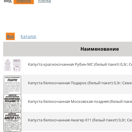
Вид:
список
плитка
Все
Каталог
Наименование
Капуста краснокочанная Рубин МС (белый пакет) 0,3г; 
Капуста белокочанная Подарок (белый пакет) 0,3г; Семе
Капуста белокочанная Московская поздняя (белый пакет
Капуста белокочанная Амагер 611 (белый пакет) 0,3г; С