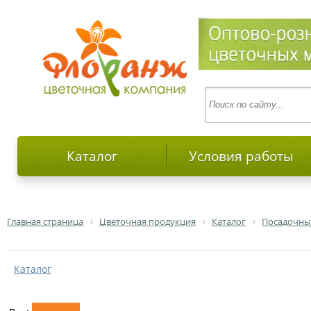
Каталог
Условия работы
Главная страница
Цветочная продукция
Каталог
Посадочны
Каталог