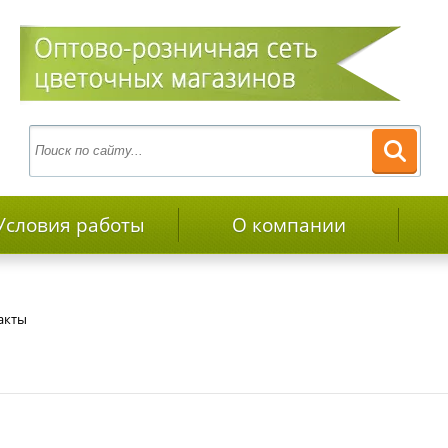
Условия работы
О компании
акты