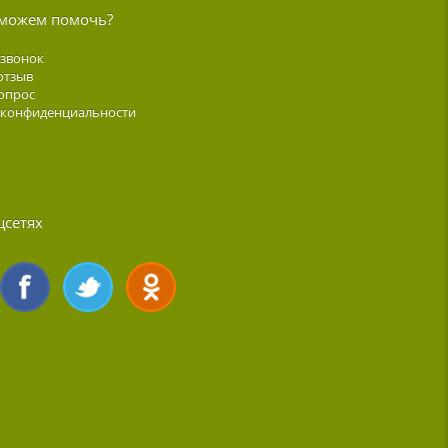
можем помочь?
 звонок
отзыв
опрос
 конфиденциальности
цсетях