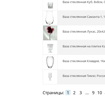
Ваза стеклянная Куб, 8х8см, 
Ваза стеклянная Саманта-1, 
Ваза стеклянная Лукас, 20х4,
Ваза стеклянная на плитке К
Ваза стеклянная Клавдия, 16х
Ваза стеклянная Тимэс; Росс
Страницы:
1
2
3
...
9
10