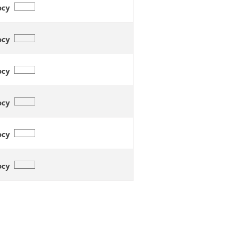
осу
осу
осу
осу
осу
осу