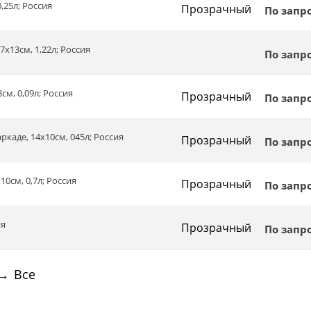
0,25л; Россия
Прозрачный
По запр
17х13см, 1,22л; Россия
По запр
8см, 0,09л; Россия
Прозрачный
По запр
аркаде, 14х10см, 045л; Россия
Прозрачный
По запр
10см, 0,7л; Россия
Прозрачный
По запр
ия
Прозрачный
По запр
→
Все