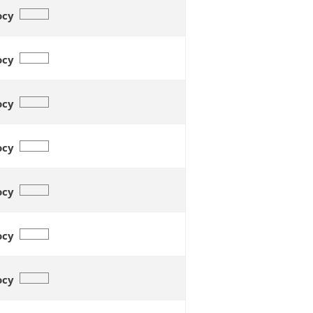
осу
осу
осу
осу
осу
осу
осу