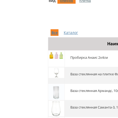
Вид:
список
плитка
Все
Каталог
Наи
пробирка Анаис 2x4см
Ваза стеклянная на плитке Ф
Ваза стеклянная Армандс, 10
Ваза стеклянная Саманта-3, 