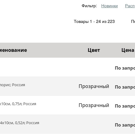
Фильтр:
Новинки
Расп
Товары 1 - 24 из 223
По
менование
Цвет
Цена
По запр
лорис; Россия
Прозрачный
По запр
х10см, 0,75л; Россия
Прозрачный
По запр
14х10см, 0,52л; Россия
По запр