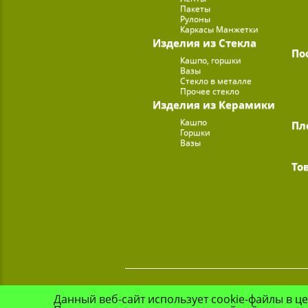
Пакеты
Рулоны
Каркасы Манжетки
Изделия из Стекла
По
Кашпо, горшки
Вазы
Стекло в металле
Прочее стекло
Изделия из Керамики
Кашпо
Пл
Горшки
Вазы
То
Данный веб-сайт использует cookie-файлы в ц