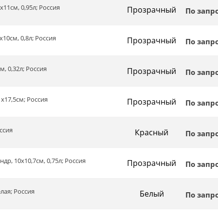
х11см, 0,95л; Россия
Прозрачный
По запр
х10см, 0,8л; Россия
Прозрачный
По запр
м, 0,32л; Россия
Прозрачный
По запр
1х17,5см; Россия
Прозрачный
По запр
оссия
Красный
По запр
ндр, 10х10,7см, 0,75л; Россия
Прозрачный
По запр
елая; Россия
Белый
По запр