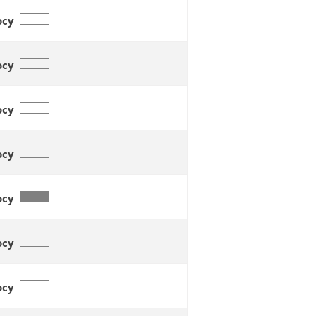
осу
осу
осу
осу
осу
осу
осу