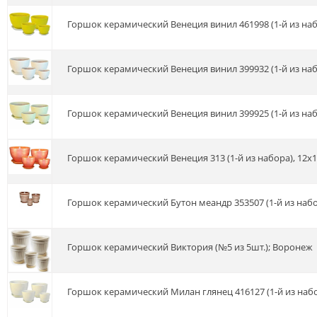
Горшок керамический Венеция винил 461998 (1-й из набо
Горшок керамический Венеция винил 399932 (1-й из набо
Горшок керамический Венеция винил 399925 (1-й из набо
Горшок керамический Венеция 313 (1-й из набора), 12х1
Горшок керамический Бутон меандр 353507 (1-й из набор
Горшок керамический Виктория (№5 из 5шт.); Воронеж
Горшок керамический Милан глянец 416127 (1-й из набор