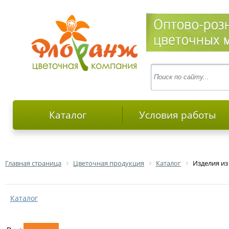
Каталог
Условия работы
Главная страница
Цветочная продукция
Каталог
Изделия и
Каталог