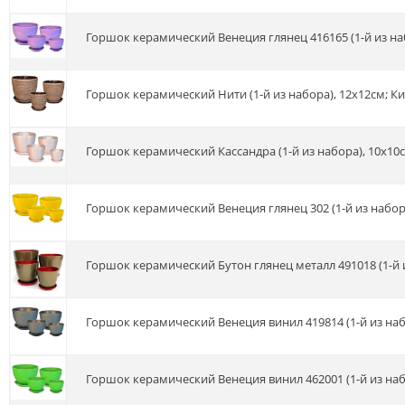
Горшок керамический Венеция глянец 416165 (1-й из набо
Горшок керамический Нити (1-й из набора), 12х12см; К
Горшок керамический Кассандра (1-й из набора), 10х10см
Горшок керамический Венеция глянец 302 (1-й из набора)
Горшок керамический Бутон глянец металл 491018 (1-й и
Горшок керамический Венеция винил 419814 (1-й из набо
Горшок керамический Венеция винил 462001 (1-й из набо