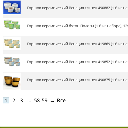
Горшок керамический Венеция глянец 490882 (1-й из набо
Горшок керамический бутон Полосы (1-й из набора), 12х
Горшок керамический Венеция глянец 419869 (1-й из набо
Горшок керамический Венеция глянец 419852 (1-й из набо
Горшок керамический Венеция глянец 490875 (1-й из набо
1
2
3
...
58
59
→
Все