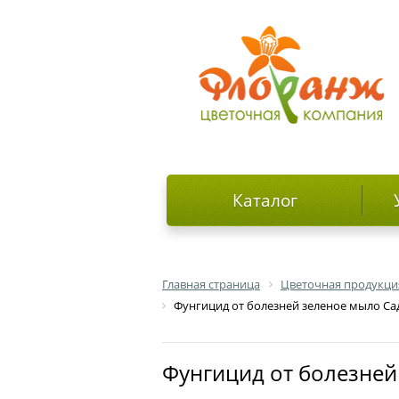
Каталог
Главная страница
Цветочная продукци
Фунгицид от болезней зеленое мыло Сад
Фунгицид от болезне