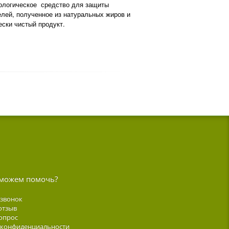
ологическое средство для защиты
елей, полученное из натуральных жиров и
ски чистый продукт.
можем помочь?
 звонок
отзыв
опрос
 конфиденциальности