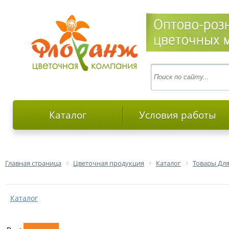
Каталог
Условия работы
Главная страница
Цветочная продукция
Каталог
Товары Для
Каталог