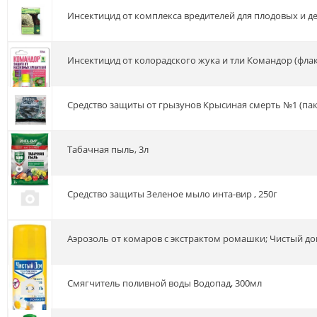
Инсектицид от комплекса вредителей для плодовых и д
Инсектицид от колорадского жука и тли Командор (флак
Средство защиты от грызунов Крысиная смерть №1 (паке
Табачная пыль, 3л
Средство защиты Зеленое мыло инта-вир , 250г
Аэрозоль от комаров с экстрактом ромашки; Чистый до
Смягчитель поливной воды Водопад, 300мл