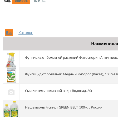
Вид:
список
плитка
Все
Каталог
Наименова
Фунгицид от болезней растений Фитоспорин Антигниль
Фунгицид от болезней Медный купорос (пакет), 100г/Ав
Смягчитель поливной воды Водопад, 80г
Нашатырный спирт GREEN BELT, 500мл; Россия