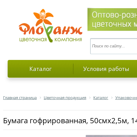
Каталог
Условия работы
Главная страница
Цветочная продукция
Каталог
Упаковочн
Бумага гофрированная, 50смх2,5м, 1