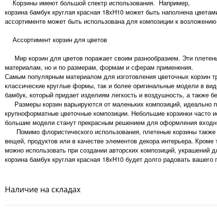
Корзины имеют большой спектр использования. Например,
корзина бамбук круглая красная 18хH10 может быть наполнена цветам
ассортименте может быть использована для композиции к возложению
Ассортимент корзин для цветов
Мир корзин для цветов поражает своим разнообразием. Эти плетены
материалам, но и по размерам, формам и сферам применения.
Самым популярным материалом для изготовления цветочных корзин тра
классические круглые формы, так и более оригинальные модели в ви
бамбук, который придает изделиям легкость и воздушность, а также б
Размеры корзин варьируются от маленьких композиций, идеально по
крупноформатные цветочные композиции. Небольшие корзинки часто ис
большие модели станут прекрасным решением для оформления входны
Помимо флористического использования, плетеные корзины также на
вещей, продуктов или в качестве элементов декора интерьера. Кроме 
можно использовать при создании авторских композиций, украшений 
корзина бамбук круглая красная 18хH10 будет долго радовать вашего 
Наличие на складах