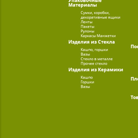
Материалы
Сумки, коробки,
декоративные ящики
Ленты
Пакеты
Рулоны
Каркасы Манжетки
Изделия из Стекла
По
Кашпо, горшки
Вазы
Стекло в металле
Прочее стекло
Изделия из Керамики
Кашпо
Пл
Горшки
Вазы
То