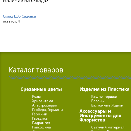
Наличие на складах
Склад Ц05 Садовка
остаток:
4
Каталог товаров
Срезанные цветы
Изделия из Пластика
Розы
Кашпо, горшки
Хризантема
Вазоны
Альстромерия
Балконные Ящики
Гербера, Гермини
Аксессуары и
Гермини
Инструменты для
Гвоздика
Флористов
Гидрангия
Гипсофила
Сыпучий материал