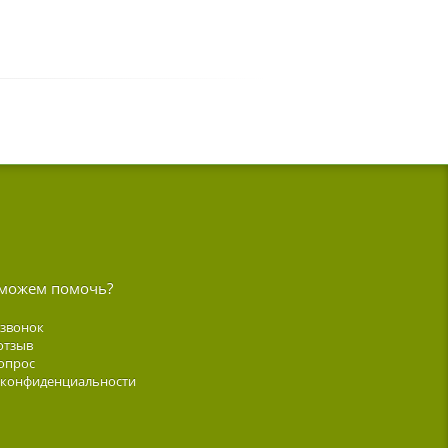
можем помочь?
 звонок
отзыв
опрос
 конфиденциальности