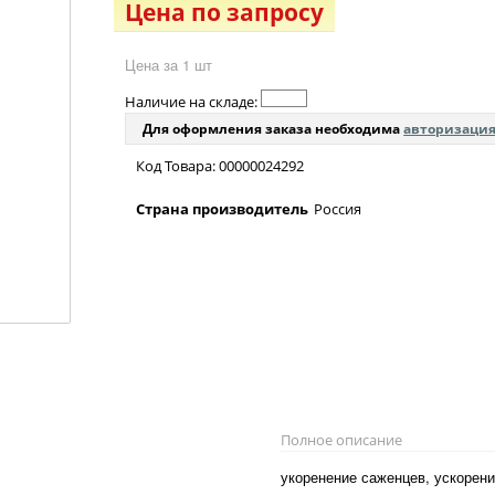
Цена по запросу
Цена за 1 шт
Наличие на складе:
Для оформления заказа необходима
авторизаци
Код Товара: 00000024292
Страна производитель
Россия
Полное описание
укоренение саженцев, ускорени