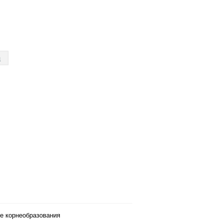
я
е корнеобразования