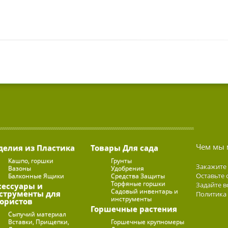
Чем мы 
делия из Пластика
Товары Для сада
Кашпо, горшки
Грунты
Закажите
Вазоны
Удобрения
Оставьте 
Балконные Ящики
Средства Защиты
Торфяные горшки
Задайте в
сессуары и
Садовый инвентарь и
струменты для
Политика
инструменты
ористов
Горшечные растения
Сыпучий материал
Вставки, Прищепки,
Горшечные крупномеры