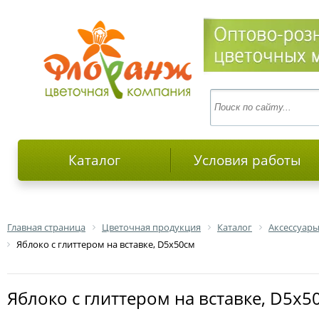
Каталог
Условия работы
Главная страница
Цветочная продукция
Каталог
Аксессуары
Яблоко с глиттером на вставке, D5x50см
Яблоко с глиттером на вставке, D5x5