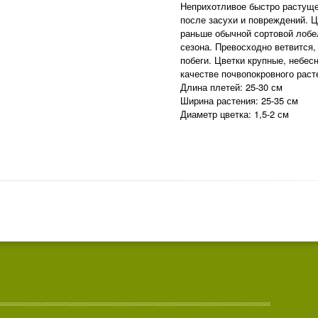
Неприхотливое быстро растуще
после засухи и повреждений. Ц
раньше обычной сортовой лобел
сезона. Превосходно ветвится
побеги. Цветки крупные, небес
качестве почвопокровного раст
Длина плетей: 25-30 см
Ширина растения: 25-35 см
Диаметр цветка: 1,5-2 см