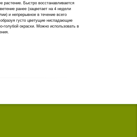
е растение. Быстро восстанавливается
ветение ранее (зацветает на 4 недели
ии) и непрерывное в течение всего
, образуя густо цветущие ниспадающие
но-голубой окраски. Можно использовать в
ения.