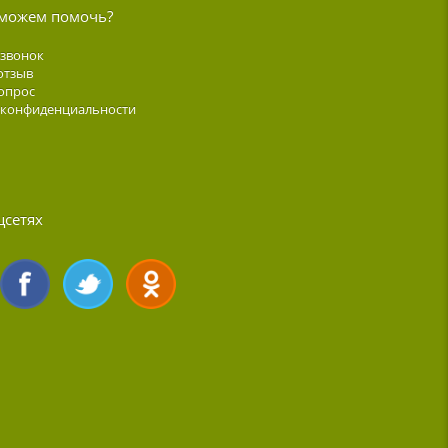
можем помочь?
 звонок
отзыв
опрос
 конфиденциальности
цсетях