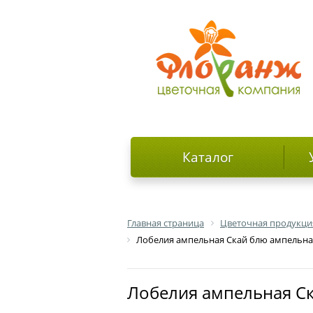
Каталог
Главная страница
Цветочная продукци
Лобелия ампельная Скай блю ампельная
Лобелия ампельная С