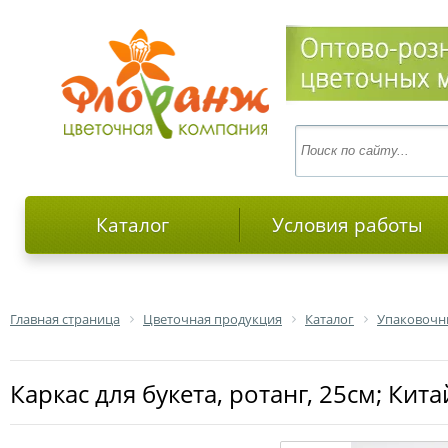
Каталог
Условия работы
Главная страница
Цветочная продукция
Каталог
Упаковочн
Каркас для букета, ротанг, 25см; Кита