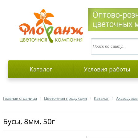
Каталог
Условия работы
Главная страница
Цветочная продукция
Каталог
Аксессуары
Бусы, 8мм, 50г