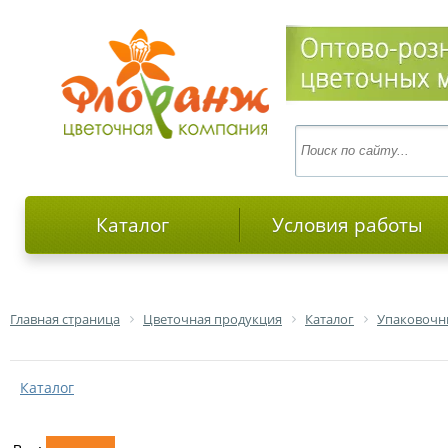
Каталог
Условия работы
Главная страница
Цветочная продукция
Каталог
Упаковочн
Каталог