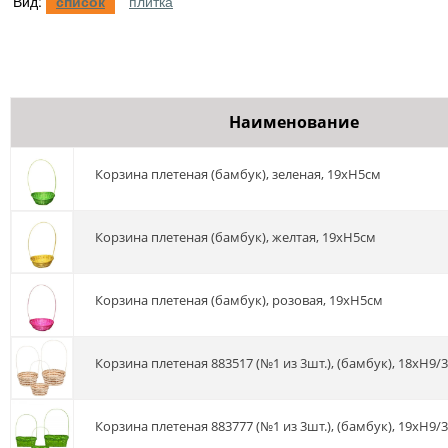
Вид:
список
плитка
Наименование
Корзина плетеная (бамбук), зеленая, 19xH5см
Корзина плетеная (бамбук), желтая, 19xH5см
Корзина плетеная (бамбук), розовая, 19xH5см
Корзина плетеная 883517 (№1 из 3шт.), (бамбук), 18xH9/
Корзина плетеная 883777 (№1 из 3шт.), (бамбук), 19xH9/