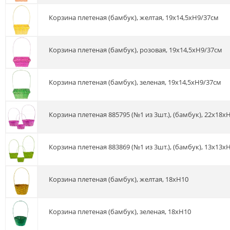
Корзина плетеная (бамбук), желтая, 19x14,5хH9/37см
Корзина плетеная (бамбук), розовая, 19x14,5хH9/37см
Корзина плетеная (бамбук), зеленая, 19x14,5хH9/37см
Корзина плетеная 885795 (№1 из 3шт.), (бамбук), 22х18x
Корзина плетеная 883869 (№1 из 3шт.), (бамбук), 13x13x
Корзина плетеная (бамбук), желтая, 18хH10
Корзина плетеная (бамбук), зеленая, 18хH10