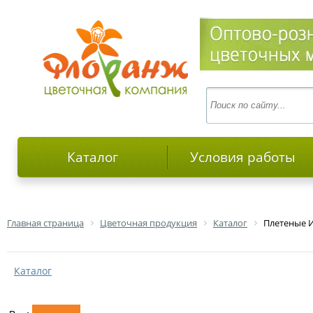
Каталог
Условия работы
Главная страница
Цветочная продукция
Каталог
Плетеные 
Каталог