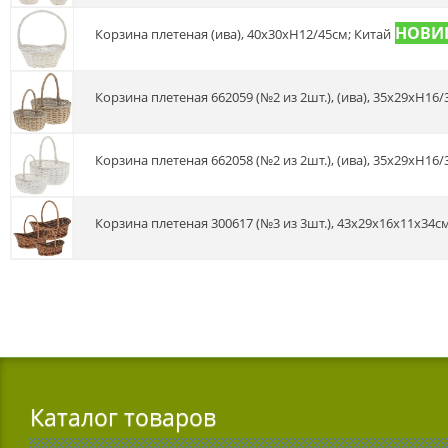
Корзина плетеная (ива), 40х30хН12/45см; Китай
Корзина плетеная 662059 (№2 из 2шт.), (ива), 35х29хН16
Корзина плетеная 662058 (№2 из 2шт.), (ива), 35х29хН16
Корзина плетеная 300617 (№3 из 3шт.), 43х29х16х11х34см
Каталог товаров