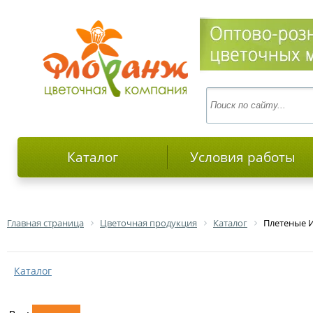
Каталог
Условия работы
Главная страница
Цветочная продукция
Каталог
Плетеные 
Каталог