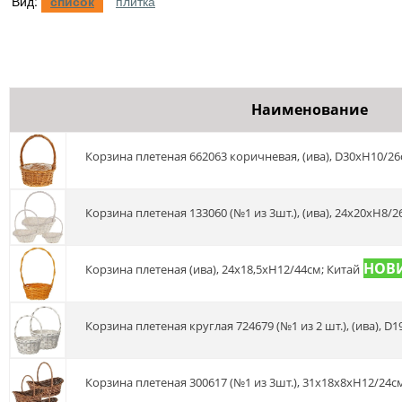
Вид:
список
плитка
Наименование
Корзина плетеная 662063 коричневая, (ива), D30xH10/2
Корзина плетеная 133060 (№1 из 3шт.), (ива), 24x20xH8/
Корзина плетеная (ива), 24х18,5хН12/44см; Китай
Корзина плетеная круглая 724679 (№1 из 2 шт.), (ива), 
Корзина плетеная 300617 (№1 из 3шт.), 31x18x8xH12/24см