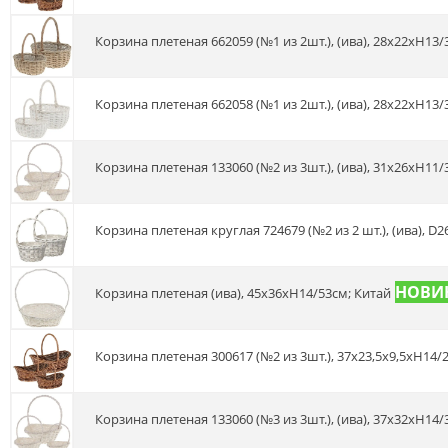
Корзина плетеная 662059 (№1 из 2шт.), (ива), 28х22хН13
Корзина плетеная 662058 (№1 из 2шт.), (ива), 28х22хН13
Корзина плетеная 133060 (№2 из 3шт.), (ива), 31x26xH11
Корзина плетеная круглая 724679 (№2 из 2 шт.), (ива), 
Корзина плетеная (ива), 45x36xH14/53см; Китай
Корзина плетеная 300617 (№2 из 3шт.), 37x23,5x9,5xH14/
Корзина плетеная 133060 (№3 из 3шт.), (ива), 37x32xH14