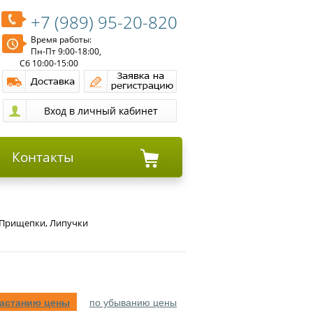
+7 (989) 95-20-820
Время работы:
Пн-Пт 9:00-18:00,
Сб 10:00-15:00
Контакты
 Прищепки, Липучки
растанию цены
по убыванию цены