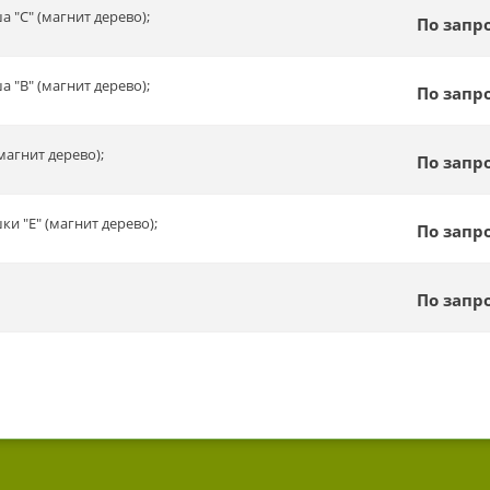
 "C" (магнит дерево);
По запр
 "B" (магнит дерево);
По запр
(магнит дерево);
По запр
и "E" (магнит дерево);
По запр
По запр