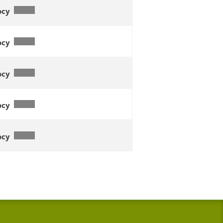
осу
осу
осу
осу
осу