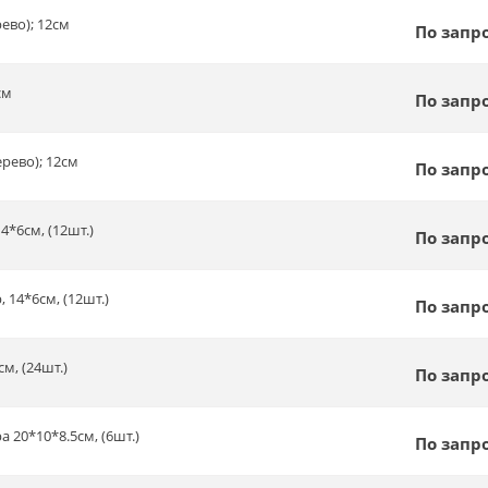
рево); 12см
По запр
см
По запр
ерево); 12см
По запр
4*6см, (12шт.)
По запр
 14*6см, (12шт.)
По запр
м, (24шт.)
По запр
 20*10*8.5см, (6шт.)
По запр