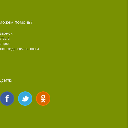
можем помочь?
 звонок
отзыв
опрос
 конфиденциальности
цсетях