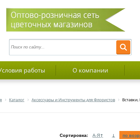
Условия работы
О компании
я
Каталог
Аксессуары и Инструменты для Флористов
Вставки,
Сортировка:
А-Я
↑
↓
по воз