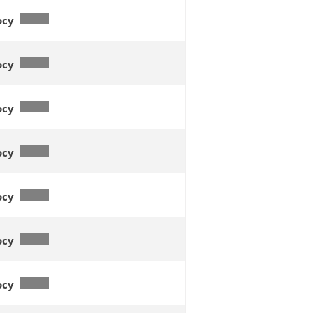
осу
осу
осу
осу
осу
осу
осу