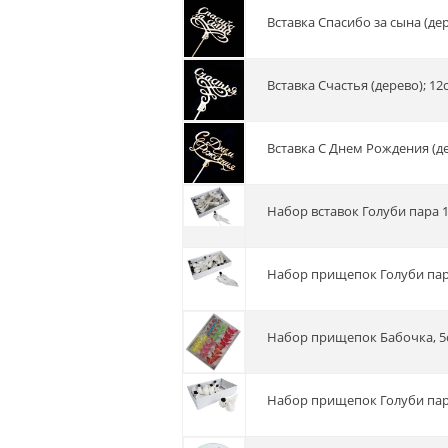
Вставка Спасибо за сына (де
Вставка Счастья (дерево); 12
Вставка С Днем Рождения (д
Набор вставок Голуби пара 1
Набор прищепок Голуби пар,
Набор прищепок Бабочка, 5с
Набор прищепок Голуби пара